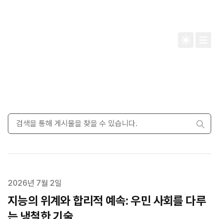
ESSAY
Published on
2026년 7월 2일
지능의 위계와 합리적 예속: 우민 사회를 다루
는 냉철한 기술