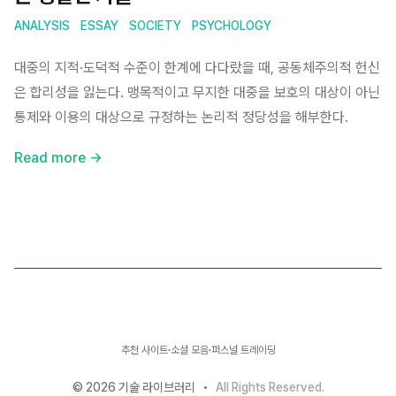
ANALYSIS
ESSAY
SOCIETY
PSYCHOLOGY
대중의 지적·도덕적 수준이 한계에 다다랐을 때, 공동체주의적 헌신
은 합리성을 잃는다. 맹목적이고 무지한 대중을 보호의 대상이 아닌
통제와 이용의 대상으로 규정하는 논리적 정당성을 해부한다.
Read more →
Instagram
Threads
X
Facebook
GitHub
추천 사이트
·
소셜 모음
·
퍼스널 트레이딩
©
2026
기술 라이브러리
•
All Rights Reserved.