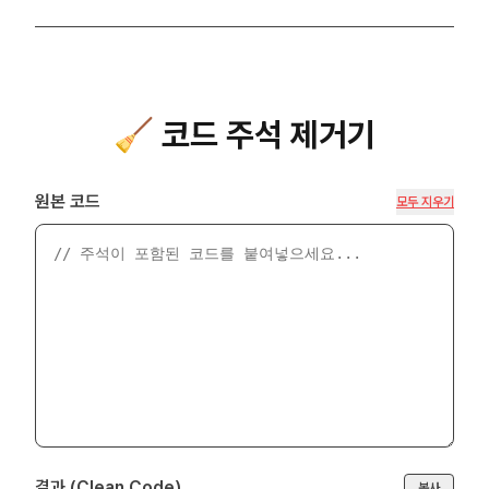
🧹 코드 주석 제거기
원본 코드
모두 지우기
결과 (Clean Code)
복사